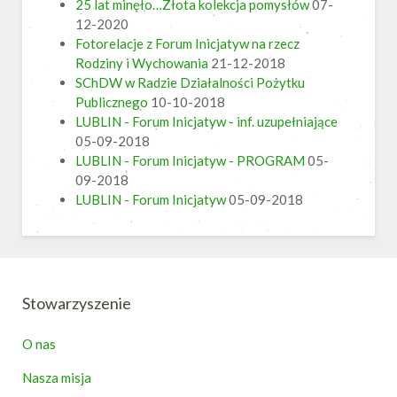
25 lat minęło…Złota kolekcja pomysłów
07-
12-2020
Fotorelacje z Forum Inicjatyw na rzecz
Rodziny i Wychowania
21-12-2018
SChDW w Radzie Działalności Pożytku
Publicznego
10-10-2018
LUBLIN - Forum Inicjatyw - inf. uzupełniające
05-09-2018
LUBLIN - Forum Inicjatyw - PROGRAM
05-
09-2018
LUBLIN - Forum Inicjatyw
05-09-2018
Stowarzyszenie
O nas
Nasza misja