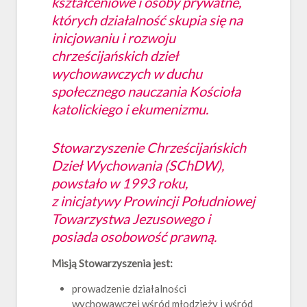
kształceniowe i osoby prywatne,
których działalność skupia się na
inicjowaniu i rozwoju
chrześcijańskich dzieł
wychowawczych w duchu
społecznego nauczania Kościoła
katolickiego i ekumenizmu.
Stowarzyszenie Chrześcijańskich
Dzieł Wychowania (SChDW),
powstało w 1993 roku,
z inicjatywy Prowincji Południowej
Towarzystwa Jezusowego i
posiada osobowość prawną.
Misją Stowarzyszenia jest:
prowadzenie działalności
wychowawczej wśród młodzieży i wśród