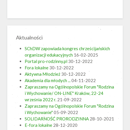
Aktualności
SChDW zapowiada kongres chrześcijańskich
organizacji edukacyjnych
16-02-2025
Portal pro-rodzinny.pl
30-12-2022
Fora lokalne
30-12-2022
Aktywna Młodzież
30-12-2022
Akademia dla młodych ...
04-11-2022
Zapraszamy na Ogólnopolskie Forum "Rodzina
i Wychowanie/ ON-LINE" Kraków, 22-24
września 2022 r.
21-09-2022
Zapraszamy na Ogólnopolskie Forum "Rodzina
i Wychowanie"
05-09-2022
SOLIDARNOŚĆ PRORODZINNA
28-10-2021
E-fora lokalne
28-12-2020