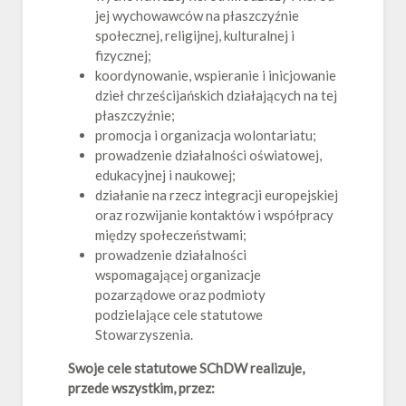
jej wychowawców na płaszczyźnie
społecznej, religijnej, kulturalnej i
fizycznej;
koordynowanie, wspieranie i inicjowanie
dzieł chrześcijańskich działających na tej
płaszczyźnie;
promocja i organizacja wolontariatu;
prowadzenie działalności oświatowej,
edukacyjnej i naukowej;
działanie na rzecz integracji europejskiej
oraz rozwijanie kontaktów i współpracy
między społeczeństwami;
prowadzenie działalności
wspomagającej organizacje
pozarządowe oraz podmioty
podzielające cele statutowe
Stowarzyszenia.
Swoje cele statutowe SChDW realizuje,
przede wszystkim, przez: