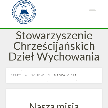
Stowarzyszenie
Chrześcijańskich
Dzieł Wychowania
START
SCHDW
NASZA MISJA
Nasza misja