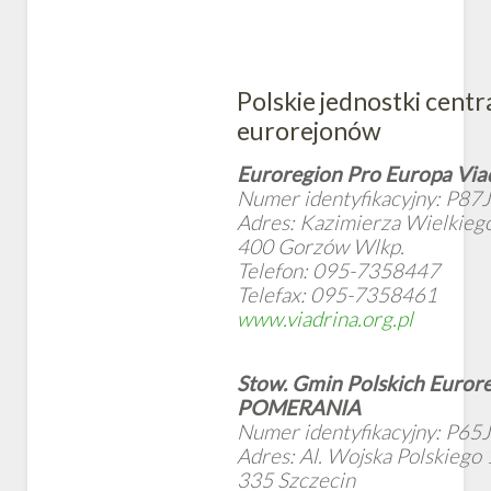
Polskie jednostki centr
eurorejonów
Euroregion Pro Europa Via
Numer identyfikacyjny: P87J
Adres: Kazimierza Wielkiego
400 Gorzów Wlkp.
Telefon: 095-7358447
Telefax: 095-7358461
www.viadrina.org.pl
Stow. Gmin Polskich Euror
POMERANIA
Numer identyfikacyjny: P65J
Adres: Al. Wojska Polskiego 
335 Szczecin