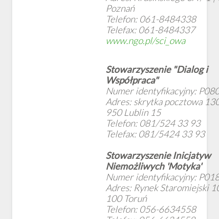
Poznań
Telefon: 061-8484338
Telefax: 061-8484337
www.ngo.pl/sci_owa
Stowarzyszenie "Dialog i
Współpraca"
Numer identyfikacyjny: P08
Adres: skrytka pocztowa 130
950 Lublin 15
Telefon: 081/524 33 93
Telefax: 081/5424 33 93
Stowarzyszenie Inicjatyw
Niemożliwych 'Motyka'
Numer identyfikacyjny: P01
Adres: Rynek Staromiejski 10
100 Toruń
Telefon: 056-6634558