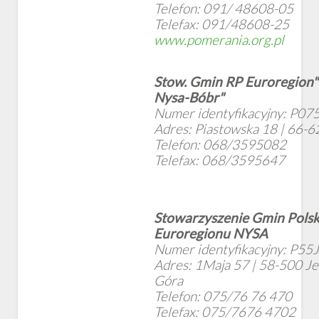
Telefon: 091/ 48608-05
Telefax: 091/48608-25
www.pomerania.org.pl
Stow. Gmin RP Euroregion
Nysa-Bóbr"
Numer identyfikacyjny: P07
Adres: Piastowska 18 | 66-
Telefon: 068/3595082
Telefax: 068/3595647
Stowarzyszenie Gmin Polsk
Euroregionu NYSA
Numer identyfikacyjny: P55J
Adres: 1Maja 57 | 58-500 Je
Góra
Telefon: 075/76 76 470
Telefax: 075/7676 4702