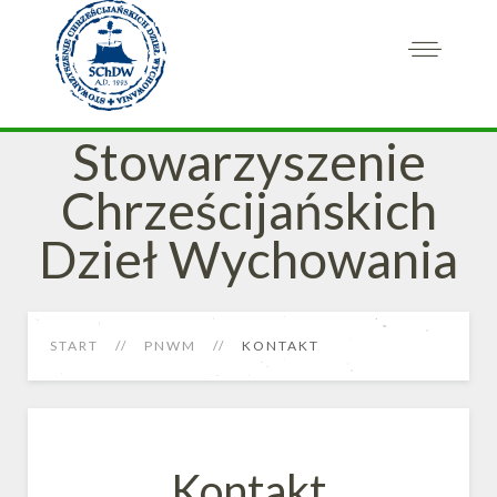
Stowarzyszenie
Chrześcijańskich
Dzieł Wychowania
START
PNWM
KONTAKT
Kontakt