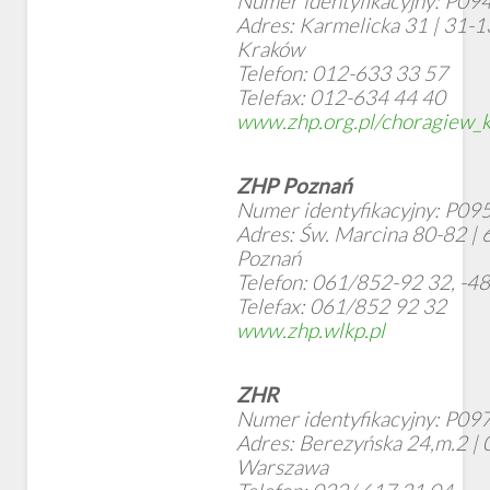
Numer identyfikacyjny: P09
Adres: Karmelicka 31 | 31-
Kraków
Telefon: 012-633 33 57
Telefax: 012-634 44 40
www.zhp.org.pl/choragiew_
ZHP Poznań
Numer identyfikacyjny: P09
Adres: Św. Marcina 80-82 |
Poznań
Telefon: 061/852-92 32, -4
Telefax: 061/852 92 32
www.zhp.wlkp.pl
ZHR
Numer identyfikacyjny: P09
Adres: Berezyńska 24,m.2 |
Warszawa