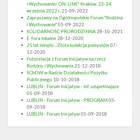
i Wychowanie/ ON-LINE" Kraków, 22-24
września 2022 r.
21-09-2022
Zapraszamy na Ogólnopolskie Forum "Rodzina
i Wychowanie"
05-09-2022
SOLIDARNOŚĆ PRORODZINNA
28-10-2021
E-fora lokalne
28-12-2020
25 lat minęło…Złota kolekcja pomysłów
07-
12-2020
Fotorelacje z Forum Inicjatyw na rzecz
Rodziny i Wychowania
21-12-2018
SChDW w Radzie Działalności Pożytku
Publicznego
10-10-2018
LUBLIN - Forum Inicjatyw - inf. uzupełniające
05-09-2018
LUBLIN - Forum Inicjatyw - PROGRAM
05-
09-2018
LUBLIN - Forum Inicjatyw
05-09-2018