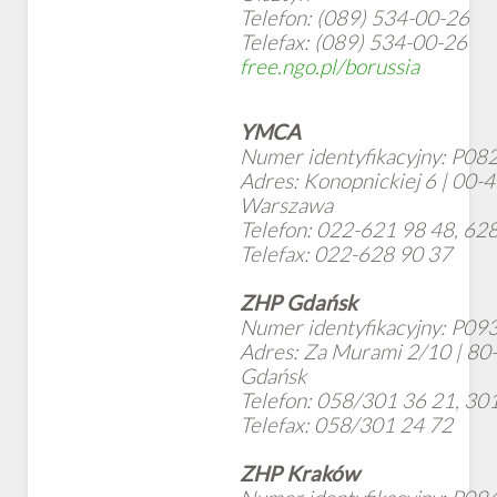
Telefon: (089) 534-00-26
Telefax: (089) 534-00-26
free.ngo.pl/borussia
YMCA
Numer identyfikacyjny: P08
Adres: Konopnickiej 6 | 00-
Warszawa
Telefon: 022-621 98 48, 62
Telefax: 022-628 90 37
ZHP Gdańsk
Numer identyfikacyjny: P09
Adres: Za Murami 2/10 | 80
Gdańsk
Telefon: 058/301 36 21, 30
Telefax: 058/301 24 72
ZHP Kraków