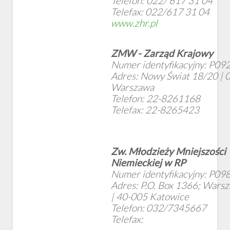
Telefon: 022/ 617 31 04
Telefax: 022/617 31 04
www.zhr.pl
ZMW - Zarząd Krajowy
Numer identyfikacyjny: P09
Adres: Nowy Świat 18/20 | 
Warszawa
Telefon: 22-8261168
Telefax: 22-8265423
Zw. Młodzieży Mniejszości
Niemieckiej w RP
Numer identyfikacyjny: P09
Adres: P.O. Box 1366; Wars
| 40-005 Katowice
Telefon: 032/7345667
Telefax: