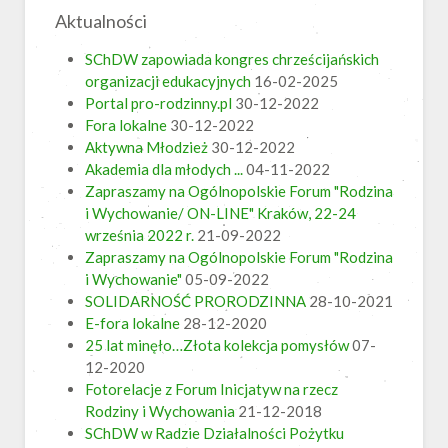
Aktualności
SChDW zapowiada kongres chrześcijańskich
organizacji edukacyjnych
16-02-2025
Portal pro-rodzinny.pl
30-12-2022
Fora lokalne
30-12-2022
Aktywna Młodzież
30-12-2022
Akademia dla młodych ...
04-11-2022
Zapraszamy na Ogólnopolskie Forum "Rodzina
i Wychowanie/ ON-LINE" Kraków, 22-24
września 2022 r.
21-09-2022
Zapraszamy na Ogólnopolskie Forum "Rodzina
i Wychowanie"
05-09-2022
SOLIDARNOŚĆ PRORODZINNA
28-10-2021
E-fora lokalne
28-12-2020
25 lat minęło…Złota kolekcja pomysłów
07-
12-2020
Fotorelacje z Forum Inicjatyw na rzecz
Rodziny i Wychowania
21-12-2018
SChDW w Radzie Działalności Pożytku