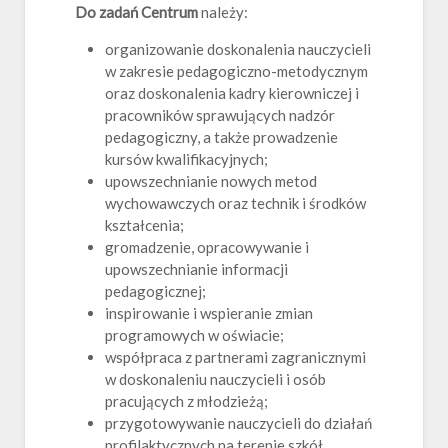
Do zadań Centrum
należy:
organizowanie doskonalenia nauczycieli
w zakresie pedagogiczno-metodycznym
oraz doskonalenia kadry kierowniczej i
pracowników sprawujących nadzór
pedagogiczny, a także prowadzenie
kursów kwalifikacyjnych;
upowszechnianie nowych metod
wychowawczych oraz technik i środków
kształcenia;
gromadzenie, opracowywanie i
upowszechnianie informacji
pedagogicznej;
inspirowanie i wspieranie zmian
programowych w oświacie;
współpraca z partnerami zagranicznymi
w doskonaleniu nauczycieli i osób
pracujących z młodzieżą;
przygotowywanie nauczycieli do działań
profilaktycznych na terenie szkół.