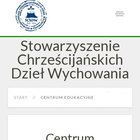
Stowarzyszenie
Chrześcijańskich
Dzieł Wychowania
START
CENTRUM EDUKACYJNE
Centrum