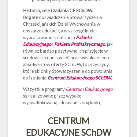
Historia, cele i zadania CE SChDW.
Bogate doświadczenie Stowarzyszenia
Chrześcijańskich Dzieł Wychowania w
obszarze edukacji, a w szczególności
wypracowanie i realizacja
Pakietu
Edukacyjnego
i
Pakietu Profilaktycznego
, jak
również bardzo pozytywne ich przyjęcie w
środowisku nauczycieli oraz wysoka ocena
absolwentów oferty SChDW, to przyczyny,
które skłoniły Stowarzyszenie do powołania
do istnienia
Centrum Edukacyjnego SChDW.
Wszystkie programy
Centrum Edukacyjnego
są realizowane przez wysoko
wykwalifikowaną i doświadczoną kadrę.
CENTRUM
EDUKACYJNE SChDW