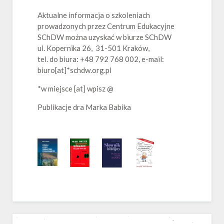
Aktualne informacja o szkoleniach
prowadzonych przez Centrum Edukacyjne
SChDW można uzyskać w biurze SChDW
ul. Kopernika 26, 31-501 Kraków,
tel. do biura: +48 792 768 002, e-mail:
biuro[at]*schdw.org.pl
*w miejsce [at] wpisz @
Publikacje dra Marka Babika