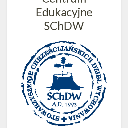
Edukacyjne
SChDW