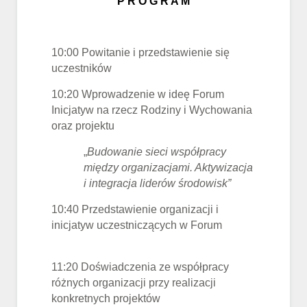
P R O G R A M
10:00 Powitanie i przedstawienie się
uczestników
10:20 Wprowadzenie w ideę Forum
Inicjatyw na rzecz Rodziny i Wychowania
oraz projektu
„
Budowanie sieci współpracy
między organizacjami. Aktywizacja
i integracja liderów środowisk”
10:40 Przedstawienie organizacji i
inicjatyw uczestniczących w Forum
11:20 Doświadczenia ze współpracy
różnych organizacji przy realizacji
konkretnych projektów