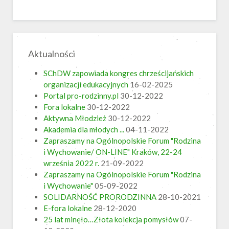
Aktualności
SChDW zapowiada kongres chrześcijańskich
organizacji edukacyjnych
16-02-2025
Portal pro-rodzinny.pl
30-12-2022
Fora lokalne
30-12-2022
Aktywna Młodzież
30-12-2022
Akademia dla młodych ...
04-11-2022
Zapraszamy na Ogólnopolskie Forum "Rodzina
i Wychowanie/ ON-LINE" Kraków, 22-24
września 2022 r.
21-09-2022
Zapraszamy na Ogólnopolskie Forum "Rodzina
i Wychowanie"
05-09-2022
SOLIDARNOŚĆ PRORODZINNA
28-10-2021
E-fora lokalne
28-12-2020
25 lat minęło…Złota kolekcja pomysłów
07-