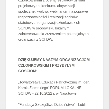
członkowskimi z oceną rezultatów działań
projektowych: konkursu aktywizacji
społecznej, wpływu webinarium na poprawę
rozpoznawalności i realizacji zapisów
statutowych organizacji członkowskich
SChDW w środowisku lokalnym,
zainteresowania zrzeszeniem potencjalnych
organizacji z SChDW.
DZIĘKUJEMY NASZYM ORGANIZACJOM
CZŁONKOWSKIM I PRZYBYŁYM
GOŚCIOM:
„Towarzystwa Edukacji Patriotycznej im. gen.
Karola Ziemskiego” FORUM LOKALNE
SChDW - 22.10.2022 r. w Nasutowie
"Fundacja Szczęśliwe Dzieciństwo" - Lublin -