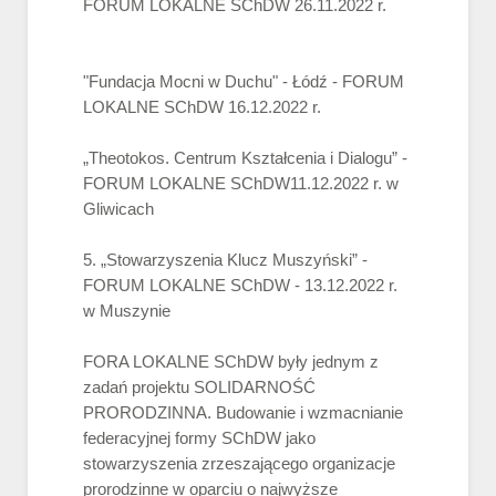
FORUM LOKALNE SChDW 26.11.2022 r.
"Fundacja Mocni w Duchu" - Łódź - FORUM
LOKALNE SChDW 16.12.2022 r.
„Theotokos. Centrum Kształcenia i Dialogu” -
FORUM LOKALNE SChDW11.12.2022 r. w
Gliwicach
5. „Stowarzyszenia Klucz Muszyński” -
FORUM LOKALNE SChDW - 13.12.2022 r.
w Muszynie
FORA LOKALNE SChDW były jednym z
zadań projektu SOLIDARNOŚĆ
PRORODZINNA. Budowanie i wzmacnianie
federacyjnej formy SChDW jako
stowarzyszenia zrzeszającego organizacje
prorodzinne w oparciu o najwyższe