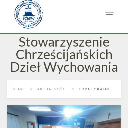
Stowarzyszenie
Chrześcijańskich
Dzieł Wychowania
START
AKTUALNOŚCI
FORA LOKALNE