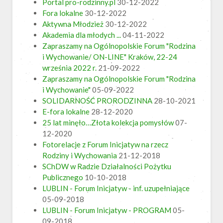
Portal pro-rodzinny.pl
30-12-2022
Fora lokalne
30-12-2022
Aktywna Młodzież
30-12-2022
Akademia dla młodych ...
04-11-2022
Zapraszamy na Ogólnopolskie Forum "Rodzina
i Wychowanie/ ON-LINE" Kraków, 22-24
września 2022 r.
21-09-2022
Zapraszamy na Ogólnopolskie Forum "Rodzina
i Wychowanie"
05-09-2022
SOLIDARNOŚĆ PRORODZINNA
28-10-2021
E-fora lokalne
28-12-2020
25 lat minęło…Złota kolekcja pomysłów
07-
12-2020
Fotorelacje z Forum Inicjatyw na rzecz
Rodziny i Wychowania
21-12-2018
SChDW w Radzie Działalności Pożytku
Publicznego
10-10-2018
LUBLIN - Forum Inicjatyw - inf. uzupełniające
05-09-2018
LUBLIN - Forum Inicjatyw - PROGRAM
05-
09-2018